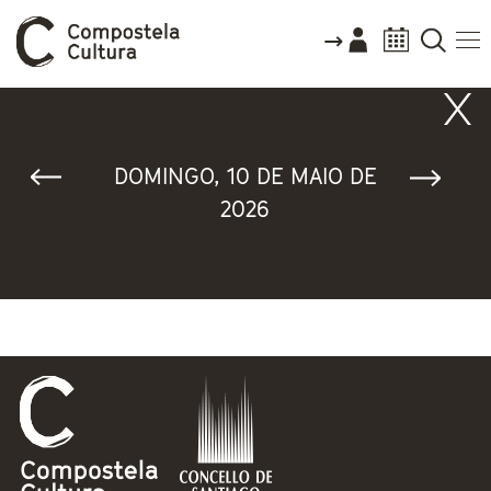
Vostede está aquí
DOMINGO, 10 DE MAIO DE
2026