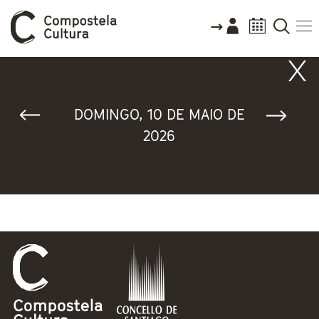
Vostede está aquí
DOMINGO, 10 DE MAIO DE
2026