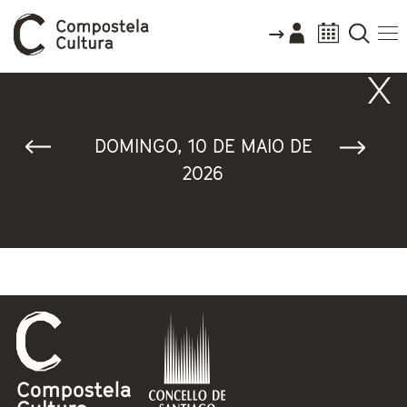
Vostede está aquí
DOMINGO, 10 DE MAIO DE
2026