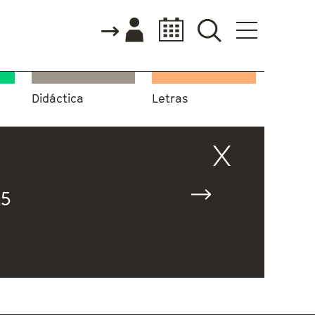
Didáctica
Letras
25