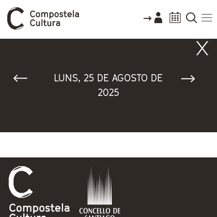
Vostede está aquí
LUNS, 25 DE AGOSTO DE
2025