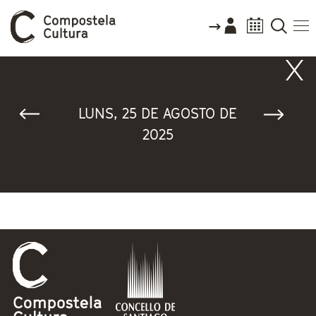
Vostede está aquí
LUNS, 25 DE AGOSTO DE
2025