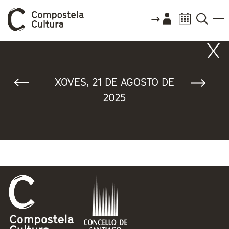
Vostede está aquí
XOVES, 21 DE AGOSTO DE
2025