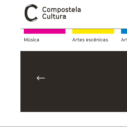
Música
Artes escénicas
Ar
Vostede está aquí