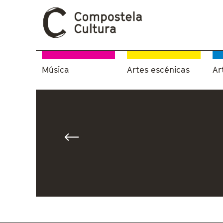
Música
Artes escénicas
Ar
Vostede está aquí