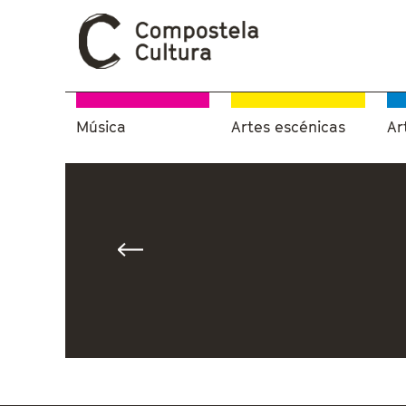
Música
Artes escénicas
Ar
Vostede está aquí