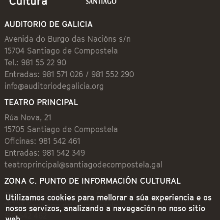
AUDITORIO DE GALICIA
Avenida do Burgo das Nacións s/n
15704 Santiago de Compostela
Tel.: 981 55 22 90
Entradas: 981 571 026 / 981 552 290
info@auditoriodegalicia.org
TEATRO PRINCIPAL
Rúa Nova, 21
15705 Santiago de Compostela
Oficinas: 981 542 461
Entradas: 981 542 349
teatroprincipal@santiagodecompostela.gal
ZONA C. PUNTO DE INFORMACIÓN CULTURAL
Preguntoiro, 1 (Praza de Cervantes)
Utilizamos cookies para mellorar a súa experiencia e os
15704 Santiago de Compostela
nosos servizos, analizando a navegación no noso sitio
981 542 462
web.