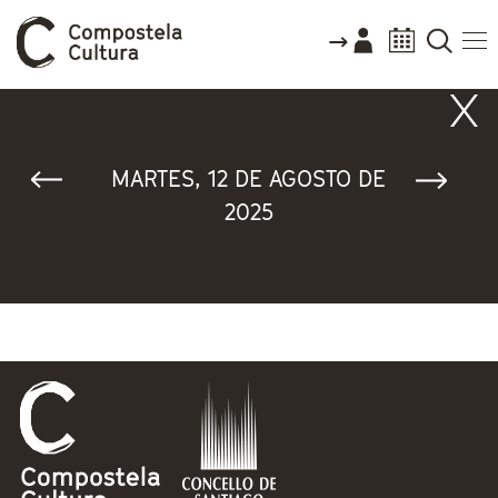
Vostede está aquí
MARTES, 12 DE AGOSTO DE
2025