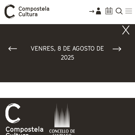
Vostede está aquí
VENRES, 8 DE AGOSTO DE
2025