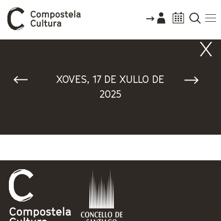
Vostede está aquí
XOVES, 17 DE XULLO DE
2025