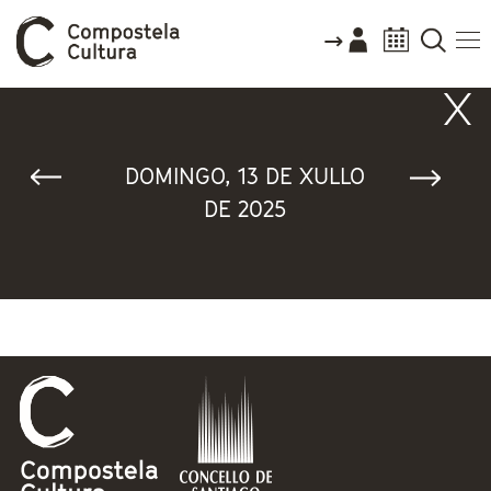
Vostede está aquí
DOMINGO, 13 DE XULLO
DE 2025