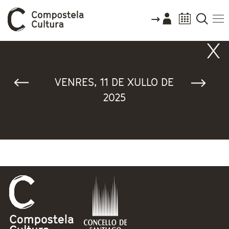
Vostede está aquí
VENRES, 11 DE XULLO DE
2025