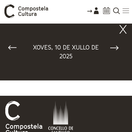
Vostede está aquí
XOVES, 10 DE XULLO DE
2025