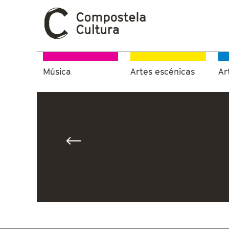
Música
Artes escénicas
Ar
Vostede está aquí