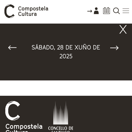
Vostede está aquí
SÁBADO, 28 DE XUÑO DE
2025