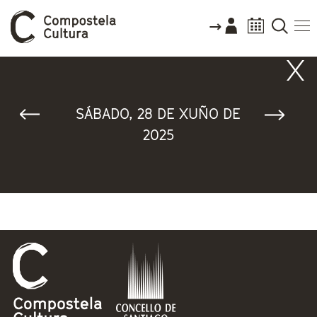
Vostede está aquí
SÁBADO, 28 DE XUÑO DE
2025