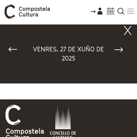
Vostede está aquí
VENRES, 27 DE XUÑO DE
2025