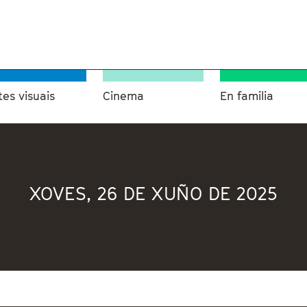
tes visuais
Cinema
En familia
XOVES, 26 DE XUÑO DE 2025