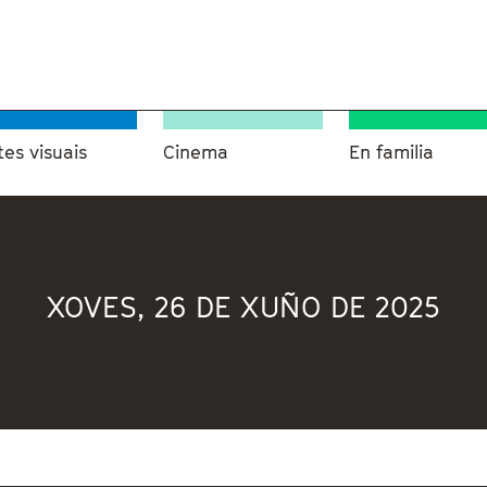
tes visuais
Cinema
En familia
XOVES, 26 DE XUÑO DE 2025