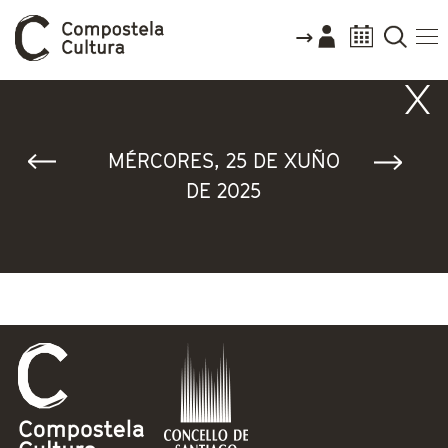
Vostede está aquí
MÉRCORES, 25 DE XUÑO
DE 2025