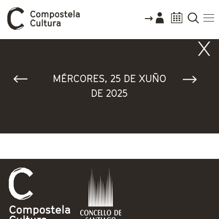
Vostede está aquí
MÉRCORES, 25 DE XUÑO
DE 2025