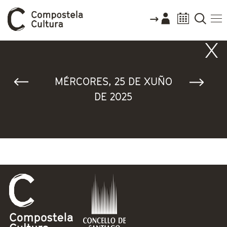
Vostede está aquí
MÉRCORES, 25 DE XUÑO
DE 2025