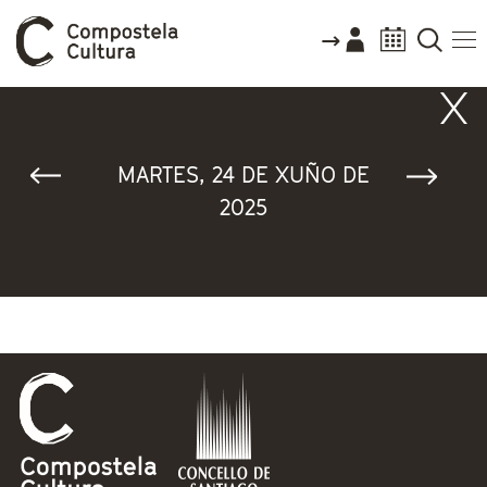
Vostede está aquí
MARTES, 24 DE XUÑO DE
2025