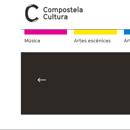
Música
Artes escénicas
Ar
Vostede está aquí