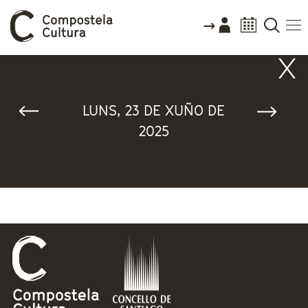
Vostede está aquí
LUNS, 23 DE XUÑO DE
2025