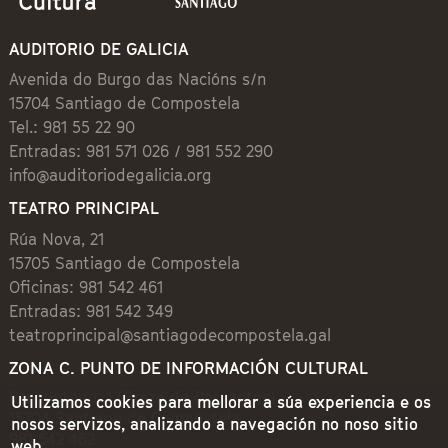
AUDITORIO DE GALICIA
Avenida do Burgo das Nacións s/n
15704 Santiago de Compostela
Tel.: 981 55 22 90
Entradas: 981 571 026 / 981 552 290
info@auditoriodegalicia.org
TEATRO PRINCIPAL
Rúa Nova, 21
15705 Santiago de Compostela
Oficinas: 981 542 461
Entradas: 981 542 349
teatroprincipal@santiagodecompostela.gal
ZONA C. PUNTO DE INFORMACIÓN CULTURAL
Preguntoiro, 1 (Praza de Cervantes)
Utilizamos cookies para mellorar a súa experiencia e os
15704 Santiago de Compostela
nosos servizos, analizando a navegación no noso sitio
981 542 462
web.