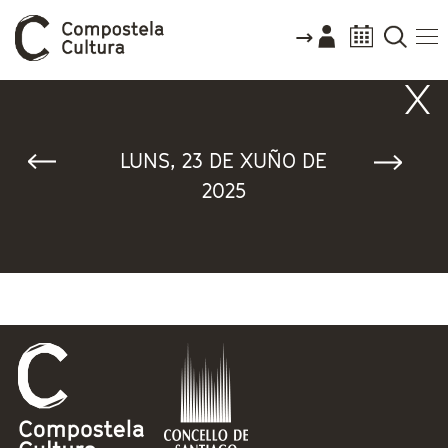
Vostede está aquí
LUNS, 23 DE XUÑO DE
2025