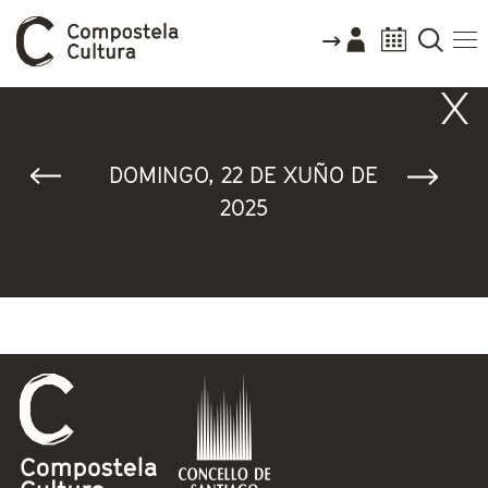
Vostede está aquí
DOMINGO, 22 DE XUÑO DE
2025