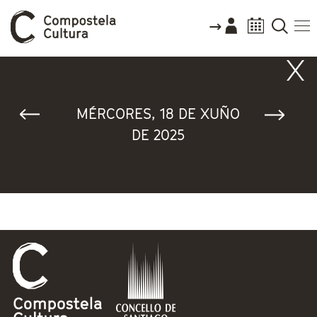
Vostede está aquí
MÉRCORES, 18 DE XUÑO
DE 2025