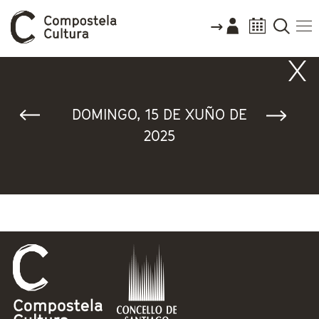
Vostede está aquí
DOMINGO, 15 DE XUÑO DE
2025