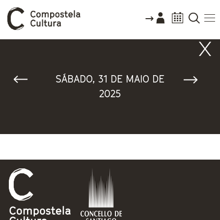
Vostede está aquí
SÁBADO, 31 DE MAIO DE
2025