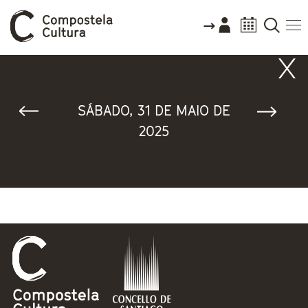
Vostede está aquí
SÁBADO, 31 DE MAIO DE
2025