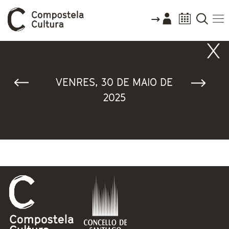
Vostede está aquí
VENRES, 30 DE MAIO DE
2025