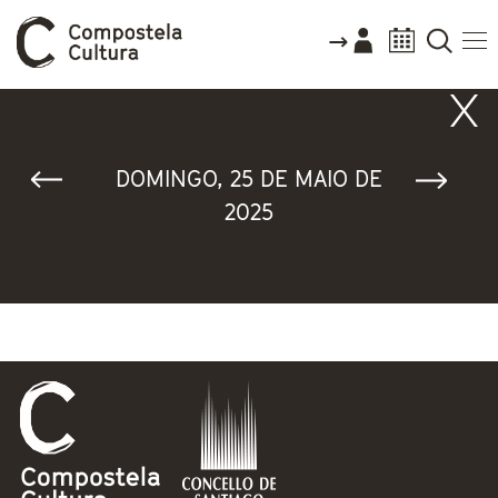
Vostede está aquí
DOMINGO, 25 DE MAIO DE
2025