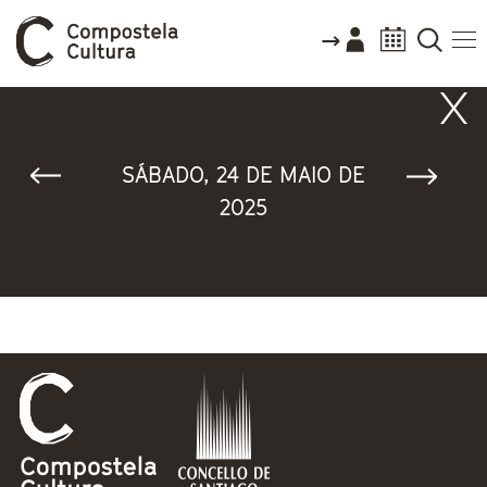
Vostede está aquí
SÁBADO, 24 DE MAIO DE
2025