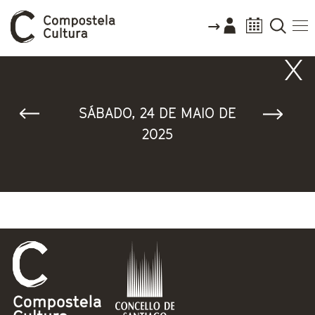
Vostede está aquí
SÁBADO, 24 DE MAIO DE
2025