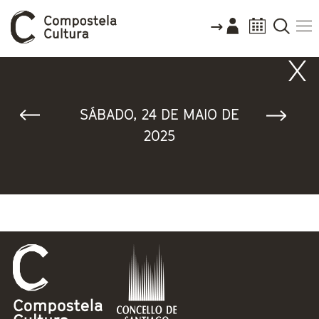
Vostede está aquí
SÁBADO, 24 DE MAIO DE
2025