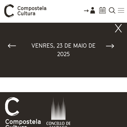
Vostede está aquí
VENRES, 23 DE MAIO DE
2025