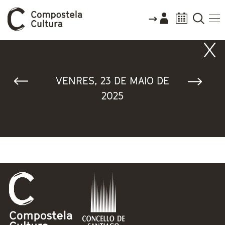
Vostede está aquí
VENRES, 23 DE MAIO DE
2025