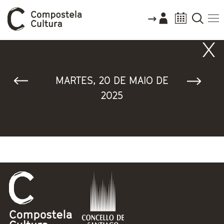
Vostede está aquí
MARTES, 20 DE MAIO DE
2025