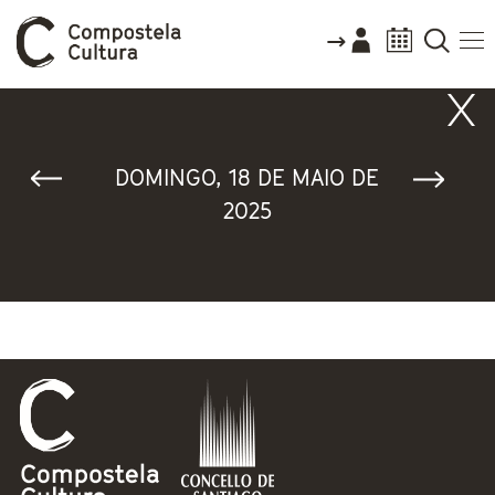
Vostede está aquí
DOMINGO, 18 DE MAIO DE
2025