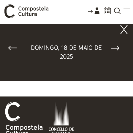
Vostede está aquí
DOMINGO, 18 DE MAIO DE
2025