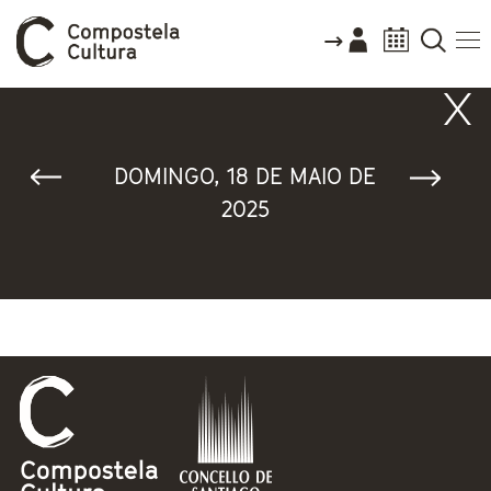
Vostede está aquí
DOMINGO, 18 DE MAIO DE
2025