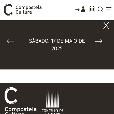
Vostede está aquí
SÁBADO, 17 DE MAIO DE
2025