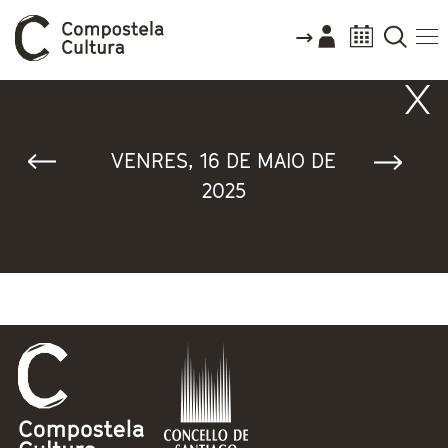
Vostede está aquí
VENRES, 16 DE MAIO DE
2025