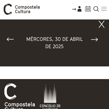
Vostede está aquí
MÉRCORES, 30 DE ABRIL
DE 2025