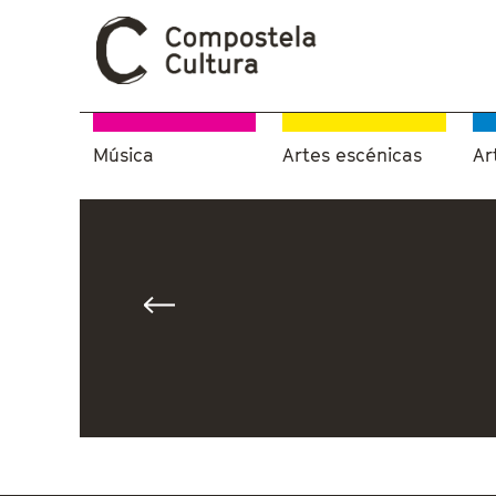
Música
Artes escénicas
Ar
Vostede está aquí