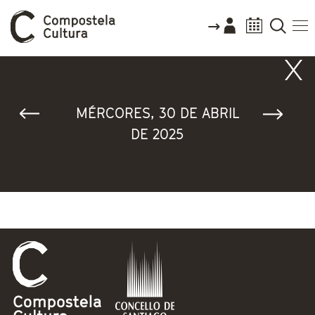
Vostede está aquí
MÉRCORES, 30 DE ABRIL
DE 2025